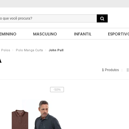
EMININO
MASCULINO
INFANTIL
ESPORTIV
Polos
Polo Manga Curta
John Pull
A
1
Produtos
-50%