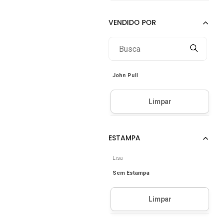
John Pull
Lisa
Sem Estampa