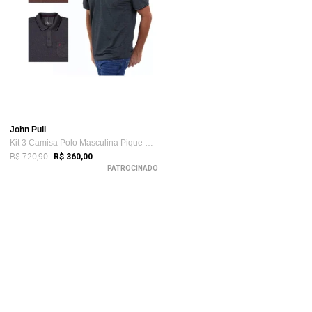
John Pull
Kit 3 Camisa Polo Masculina Pique Premiu...
R$ 720,90
R$ 360,00
PATROCINADO