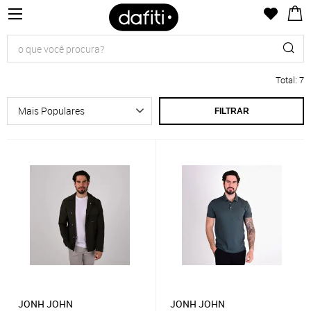
Total
:
7
FILTRAR
JONH JOHN
JONH JOHN