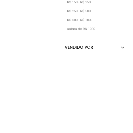
Rosa
R$ 150 - R$ 250
Roxo
R$ 250 - R$ 500
R$ 500 - R$ 1000
Verde
acima de R$ 1000
Vermelho
Vinho