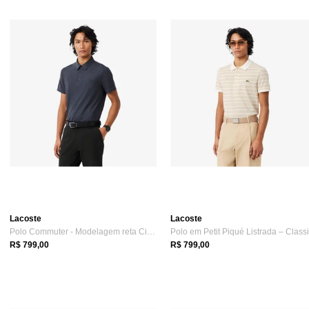
Lacoste
Lacoste
Polo Commuter - Modelagem reta Cinza
R$ 799,00
R$ 799,00