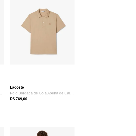
Lacoste
ué e Linho com Caimento ...
Polo Bordada de Gola Aberta de Caimento ...
R$ 769,00