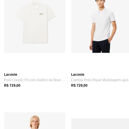
Lacoste
Lacoste
Polo Classic Fit com Gráfico de Branding...
Camis
R$ 729,00
R$ 729,00