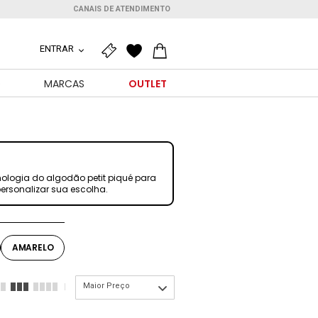
CANAIS DE ATENDIMENTO
ENTRAR
O
MARCAS
OUTLET
nologia do algodão petit piqué para
 personalizar sua escolha.
AMARELO
Maior Preço