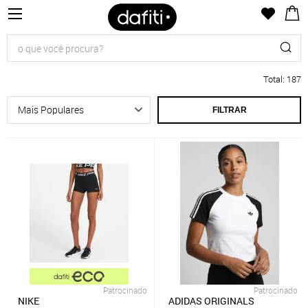
Total
:
187
FILTRAR
Patrocinado
Patrocinado
NIKE
ADIDAS ORIGINALS