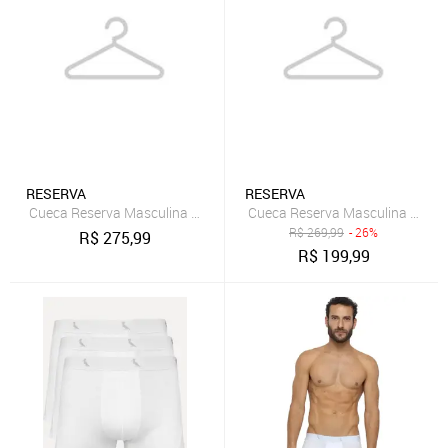
RESERVA
RESERVA
Cueca Reserva Masculina Boxer Grey Woodpecker Cotton Cinza Me
Cueca Reserva Masculina Boxer
R$
269,99
- 26%
R$
275,99
R$
199,99