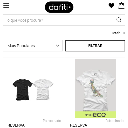
Total
:
10
FILTRAR
Patrocinado
Patrocinado
RESERVA
RESERVA