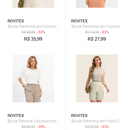
ROVITEX
ROVITEX
Blusa Feminina em Viscotorcion Rovitex Bege
Blusa Feminina em Viscotorcion
R$
89,99
- 60%
R$
74,99
- 63%
R$
35,99
R$
27,99
ROVITEX
ROVITEX
Blusa Feminia Viscotorcion Rovitex Bege
Blusa Feminina em Visco Crepon
R$
89,99
- 59%
R$
99,99
- 63%