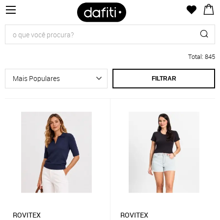
Total
:
845
FILTRAR
ROVITEX
ROVITEX