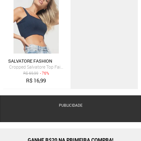
SALVATORE FASHION
Cropped Salvatore Top Faixa Comfy Malha Canelada Azul
R$
69,99
- 76%
R$
16,99
PUBLICIDADE
GANHE R$20 NA PRIMEIRA COMPRA!