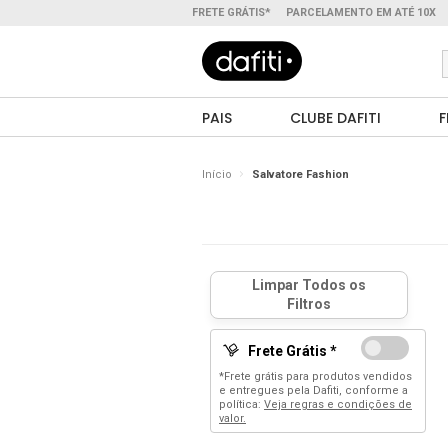
FRETE GRÁTIS*
PARCELAMENTO EM ATÉ 10X
PAIS
CLUBE DAFITI
F
Início
Salvatore Fashion
Frete Grátis *
*Frete grátis para produtos vendidos
e entregues pela Dafiti, conforme a
política:
Veja regras e condições de
valor.