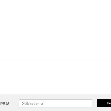
PRA!
Fe