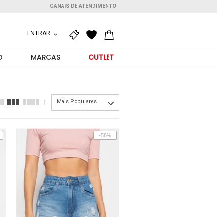
CANAIS DE ATENDIMENTO
ENTRAR
O
MARCAS
OUTLET
Mais Populares
-58%