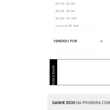
Alleppo Jeans
R$ 150 - R$ 250
R$ 250 - R$ 500
R$ 500 - R$ 1000
acima de R$ 1000
PUBLICIDADE
NA PRIMEIRA COM
GANHE R$30