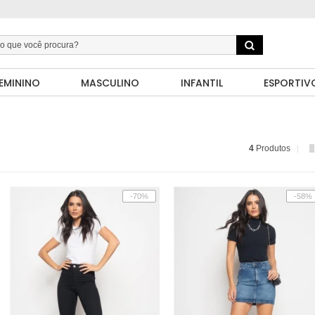
EMININO
MASCULINO
INFANTIL
ESPORTIV
4
Produtos
-70%
-58%