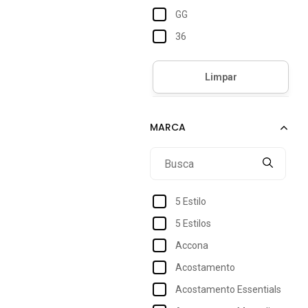
GG
36
38
40
Único
5 Estilo
5 Estilos
Accona
Acostamento
Acostamento Essentials