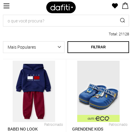
Total
:
21128
FILTRAR
Patrocinado
Patrocinado
BABEI NO LOOK
GRENDENE KIDS