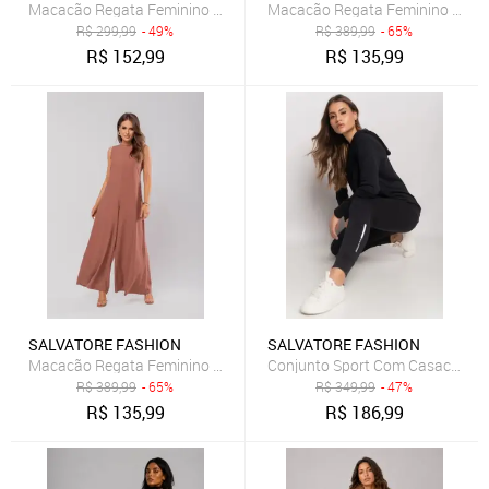
Macacão Regata Feminino Alfaiataria Pantalona Salvatore Fashion 
Macacão Regata Feminino Alfaia
R$
299,99
- 49%
R$
389,99
- 65%
R$
152,99
R$
135,99
SALVATORE FASHION
SALVATORE FASHION
Macacão Regata Feminino Alfaiataria Pantalona Salvatore Fashio
Conjunto Sport Com Casaco Capu
R$
389,99
- 65%
R$
349,99
- 47%
R$
135,99
R$
186,99