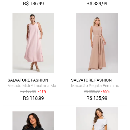
R$
186,99
R$
339,99
SALVATORE FASHION
SALVATORE FASHION
Vestido Midi Alfaiataria Marrant Regata Com Fendas e Bolsos Salva
Macacão Regata Feminino Alfaia
R$
199,99
- 41%
R$
389,99
- 65%
R$
118,99
R$
135,99