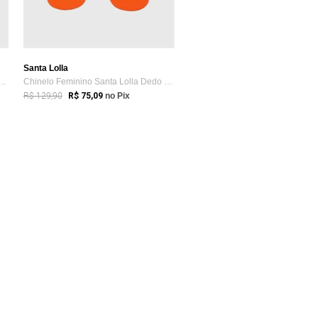
Santa Lolla
edo Feminino Santa Lolla Logo Rosa
Chinelo Feminino Santa Lolla Dedo Laranja
R$ 129,90
R$ 75,09
no Pix