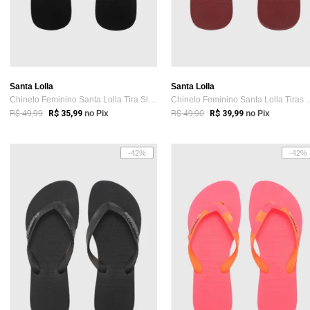
Santa Lolla
Santa Lolla
Chinelo Feminino Santa Lolla Tira Slim Preto
Chinelo Feminino S
R$ 49,99
R$ 49,90
R$ 35,99
no Pix
R$ 39,99
no Pix
-42%
-42%