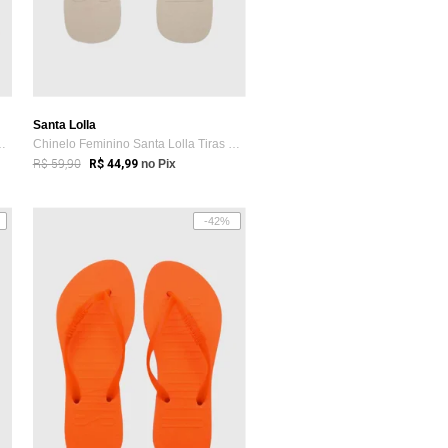
Santa Lolla
anta Lolla Tiras Vinho
Chinelo Feminino Santa Lolla Tiras Bege
R$ 59,90
R$ 44,99
no Pix
-42%