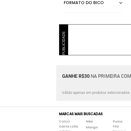
PUBLICIDADE
NA PRIMEIRA COM
GANHE R$30
Válido apenas em produtos selecionados
MARCAS MAIS BUSCADAS
Colcci
Nike
Puma
Santa Lolla
Fila
Mango