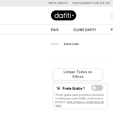
FRETE GRÁTIS*
PARCELAMENTO EM ATÉ 10X
PAIS
CLUBE DAFITI
F
Início
Santa Lolla
Frete Grátis *
*Frete grátis para produtos vendidos
e entregues pela Dafiti, conforme a
política:
Veja regras e condições de
valor.