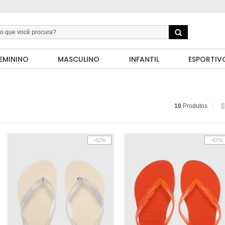
EMININO
MASCULINO
INFANTIL
ESPORTIV
10
Produtos
-42%
-42%