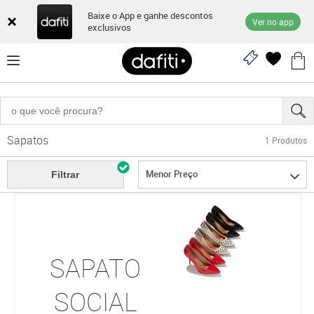
Baixe o App e ganhe descontos
Ver no app
exclusivos
Sapatos
1
Produtos
Menor Preço
Filtrar
SAPATO
SOCIAL