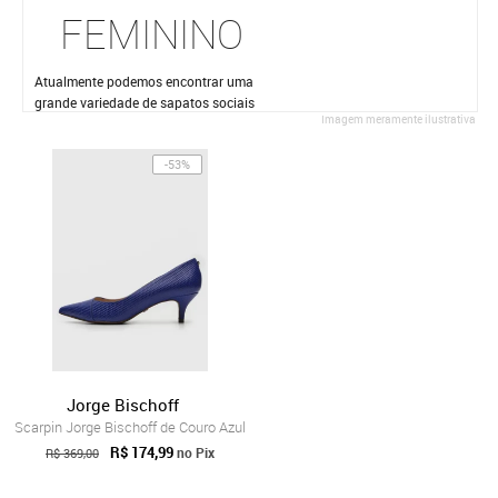
FEMININO
Atualmente podemos encontrar uma
grande variedade de sapatos sociais
Imagem meramente ilustrativa
femininos.
-53%
Jorge Bischoff
Scarpin Jorge Bischoff de Couro Azul
R$ 174,99
no Pix
R$ 369,00