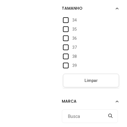
34
35
36
37
38
39