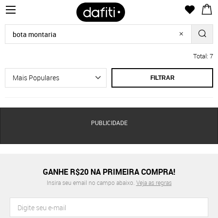
Total: 7
FILTRAR
PUBLICIDADE
GANHE R$20 NA PRIMEIRA COMPRA!
Insira seu email no campo abaixo.
Veja as regras