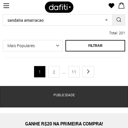
Total: 201
FILTRAR
1
2
...
11
PUBLICIDADE
GANHE R$20 NA PRIMEIRA COMPRA!