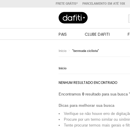
FRETE GRÁTIS*
PARCELAMENTO EM ATÉ 10X
PAIS
CLUBE DAFITI
F
Início
"bermuda ciclista"
Início
NENHUM RESULTADO ENCONTRADO
Encontramos
0
resultado para sua busca
Dicas para melhorar sua busca
Verifique se não houve erro de digitaçã
Procure por um termo similar ou sinôni
Tente procurar termos mais gerais e fil