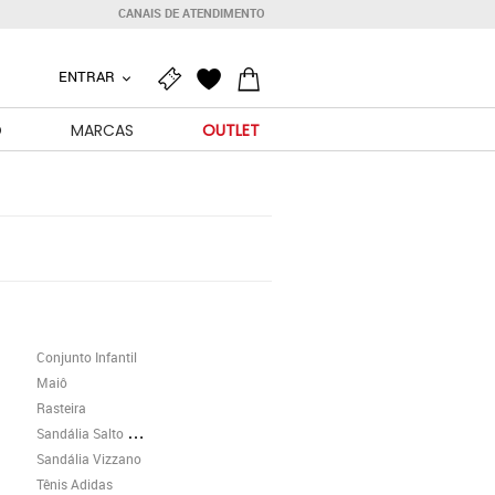
CANAIS DE ATENDIMENTO
ENTRAR
O
MARCAS
OUTLET
Conjunto Infantil
Maiô
Rasteira
Sandália Salto Grosso
Sandália Vizzano
Tênis Adidas