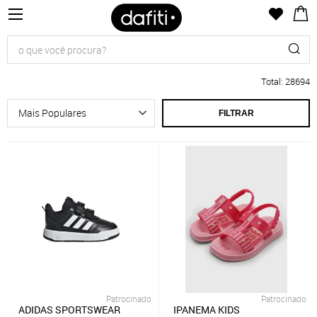
Total
:
28694
FILTRAR
Patrocinado
Patrocinado
ADIDAS SPORTSWEAR
IPANEMA KIDS