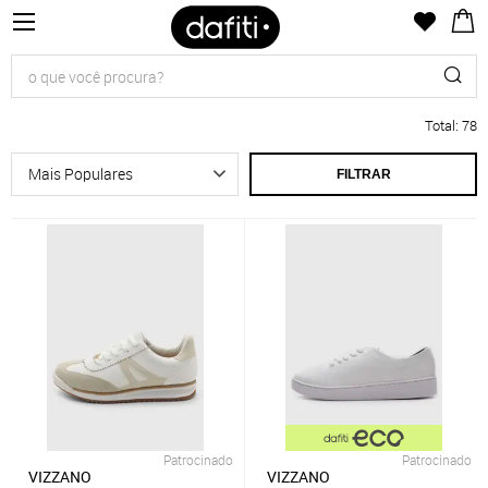
Total
:
78
FILTRAR
Patrocinado
Patrocinado
VIZZANO
VIZZANO