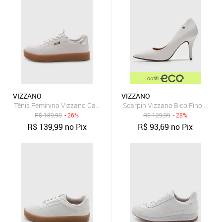
VIZZANO
VIZZANO
Tênis Feminino Vizzano Cano Baixo Branco
Scarpin Vizzano Bico Fino Bran
R$
189,90
- 26%
R$
129,99
- 28%
R$
139,99
no Pix
R$
93,69
no Pix