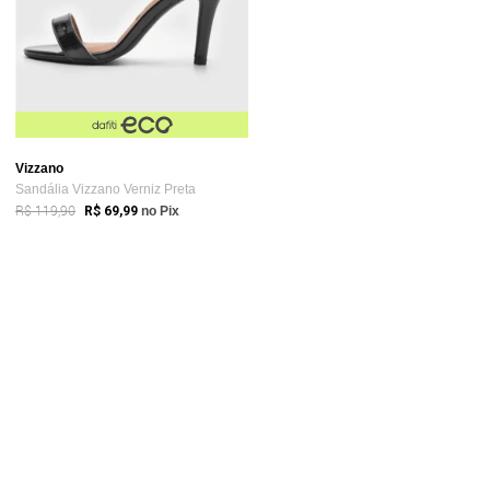
Vizzano
Sandália Vizzano Verniz Preta
R$ 119,90
R$ 69,99
no Pix