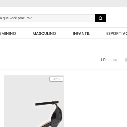
EMININO
MASCULINO
INFANTIL
ESPORTIV
1
Produtos
-42%