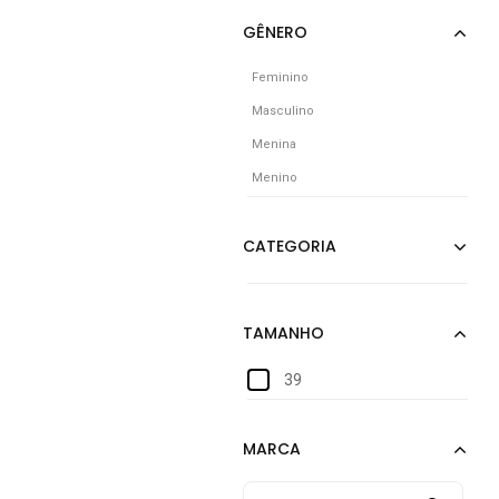
Feminino
Masculino
Menina
Menino
39