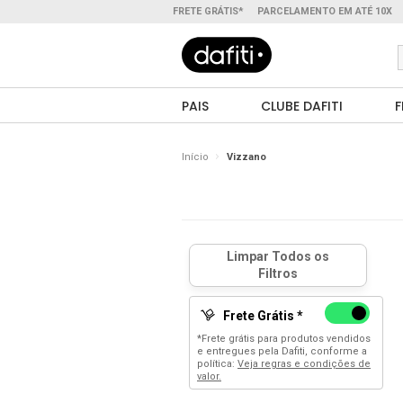
FRETE GRÁTIS*
PARCELAMENTO EM ATÉ 10X
PAIS
CLUBE DAFITI
F
Início
Vizzano
Frete Grátis *
*Frete grátis para produtos vendidos
e entregues pela Dafiti, conforme a
política:
Veja regras e condições de
valor.