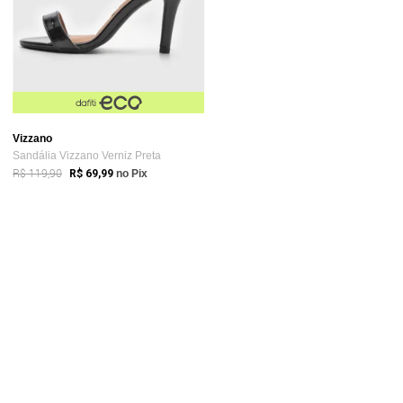
Vizzano
Sandália Vizzano Verniz Preta
R$ 119,90
R$ 69,99
no Pix