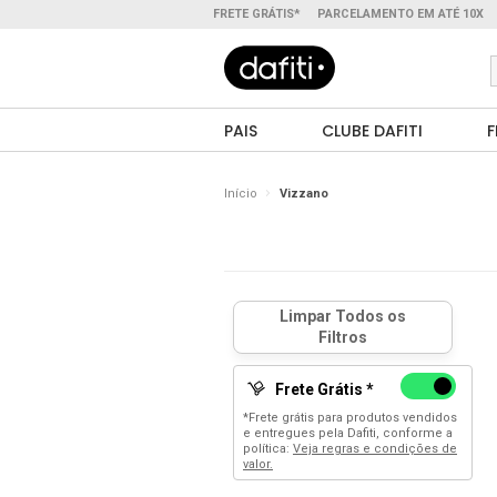
FRETE GRÁTIS*
PARCELAMENTO EM ATÉ 10X
PAIS
CLUBE DAFITI
F
Início
Vizzano
Frete Grátis *
*Frete grátis para produtos vendidos
e entregues pela Dafiti, conforme a
política:
Veja regras e condições de
valor.