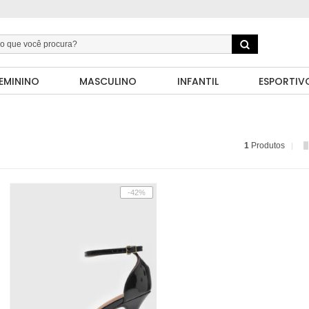
EMININO
MASCULINO
INFANTIL
ESPORTIV
1
Produtos
-42%