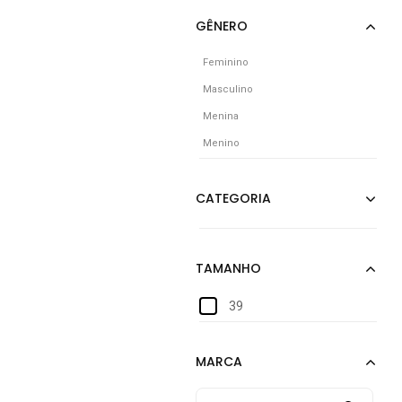
Feminino
Masculino
Menina
Menino
39