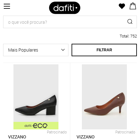
Total
:
752
FILTRAR
Patrocinado
Patrocinado
VIZZANO
VIZZANO