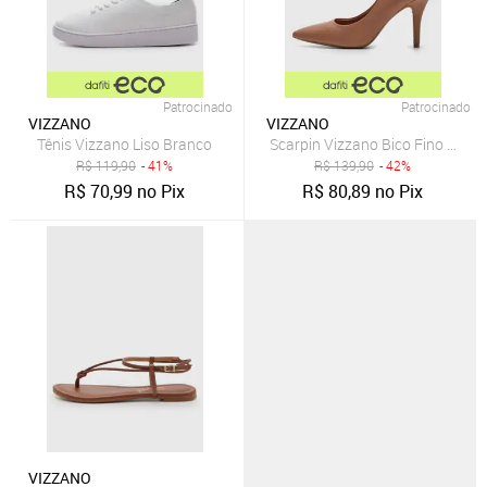
Patrocinado
Patrocinado
VIZZANO
VIZZANO
Tênis Vizzano Liso Branco
Scarpin Vizzano Bico Fino Nude
R$
119,90
- 41%
R$
139,90
- 42%
R$
70,99
no Pix
R$
80,89
no Pix
VIZZANO