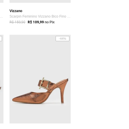
Vizzano
arpin Feminino Vizzano Bico Fino Preto
Scarpin Feminino Vizzano Bico Fino Salto...
R$ 159,90
R$ 109,99
no Pix
-44%