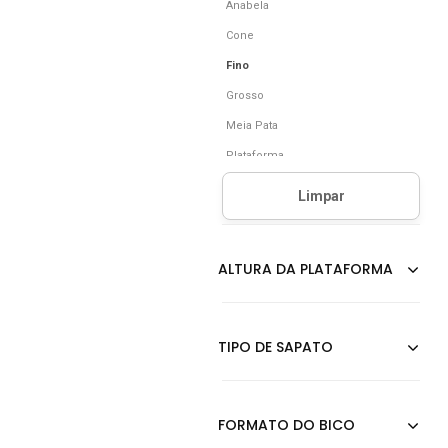
Anabela
Cone
Fino
Grosso
Meia Pata
Plataforma
Quadrado
Tratorado