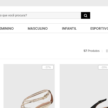
EMININO
MASCULINO
INFANTIL
ESPORTIV
57
Produtos
-37%
-20%