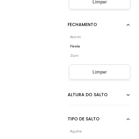
Aberto
Fivela
Zíper
Agulha