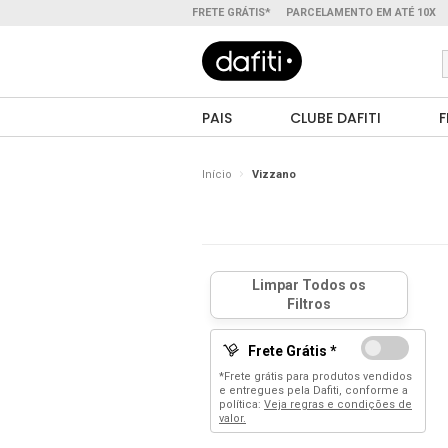
FRETE GRÁTIS*
PARCELAMENTO EM ATÉ 10X
PAIS
CLUBE DAFITI
F
Início
Vizzano
Frete Grátis *
*Frete grátis para produtos vendidos
e entregues pela Dafiti, conforme a
política:
Veja regras e condições de
valor.