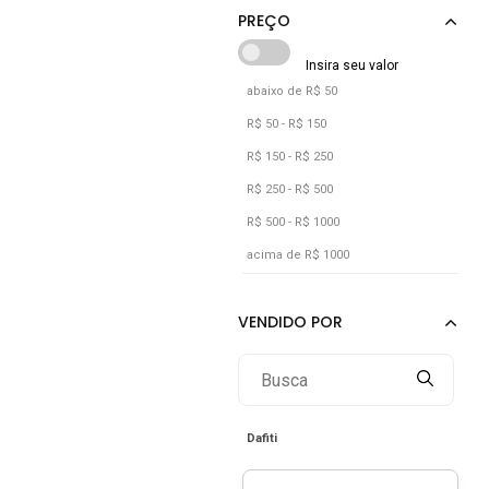
Prata
Preto
Verde
abaixo de R$ 50
Vermelho
R$ 50 - R$ 150
Vinho
R$ 150 - R$ 250
R$ 250 - R$ 500
R$ 500 - R$ 1000
acima de R$ 1000
Dafiti