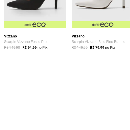
Vizzano
Vizzano
Scarpin Vizzano Fosco Preto
Scarpin Vizzano Bico Fino Branco
R$ 149,90
R$ 149,90
R$ 94,99
no Pix
R$ 79,99
no Pix