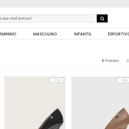
EMININO
MASCULINO
INFANTIL
ESPORTIV
6
Produtos
-21%
-19%