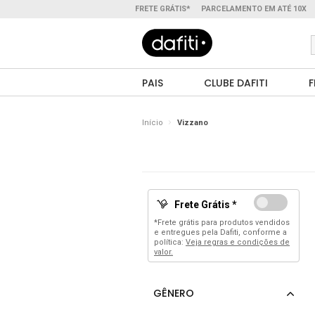
FRETE GRÁTIS*
PARCELAMENTO EM ATÉ 10X
PAIS
CLUBE DAFITI
F
Início
Vizzano
Frete Grátis *
*Frete grátis para produtos vendidos
e entregues pela Dafiti, conforme a
política:
Veja regras e condições de
valor.