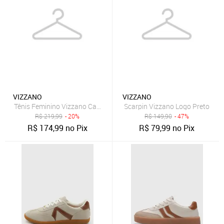
VIZZANO
VIZZANO
Tênis Feminino Vizzano Cano Baixo Preto
Scarpin Vizzano Logo Preto
R$
219,99
- 20%
R$
149,90
- 47%
R$
174,99
no Pix
R$
79,99
no Pix