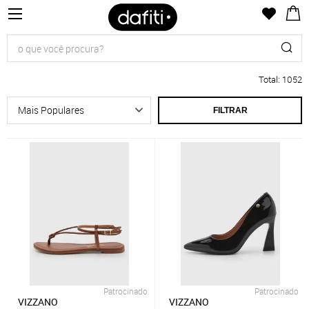
Total
:
1052
FILTRAR
Patrocinado
Patrocinado
VIZZANO
VIZZANO