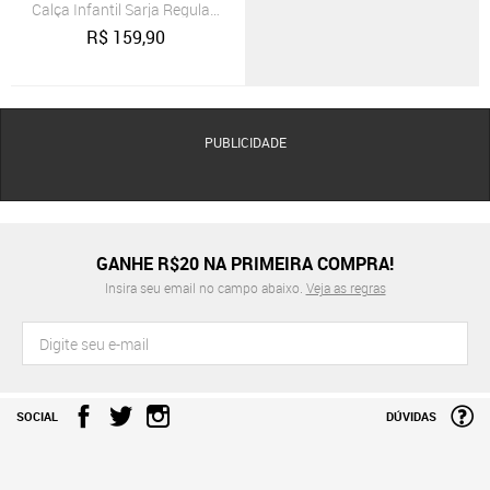
Calça Infantil Sarja Regulagem Interna Cáqui Zebra&Friends
R$
159,90
PUBLICIDADE
GANHE R$20 NA PRIMEIRA COMPRA!
Insira seu email no campo abaixo.
Veja as regras
SOCIAL
DÚVIDAS