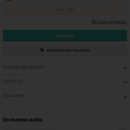
Resta 1 item
Tabela de Medidas
Comprar
Adicionar aos Favoritos
Detalhes do produto
Dafiti Eco
Avaliações
Do mesmo estilo