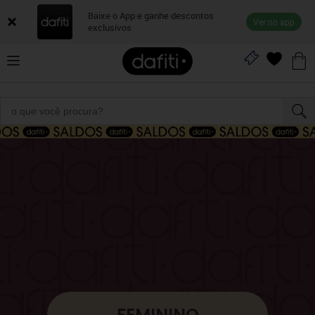
Baixe o App e ganhe descontos
Ver no app
exclusivos
FEMININO