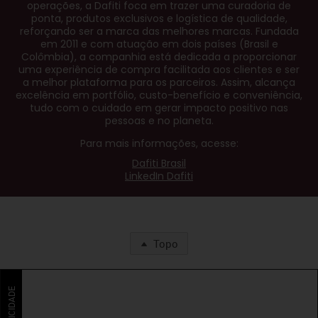
operações, a Dafiti foca em trazer uma curadoria de
ponta, produtos exclusivos e logística de qualidade,
reforçando ser a marca das melhores marcas. Fundada
em 2011 e com atuação em dois países (Brasil e
Colômbia), a companhia está dedicada a proporcionar
uma experiência de compra facilitada aos clientes e ser
a melhor plataforma para os parceiros. Assim, alcança
excelência em portfólio, custo-benefício e conveniência,
tudo com o cuidado em gerar impacto positivo nas
pessoas e no planeta.
Para mais informações, acesse:
Dafiti Brasil
LinkedIn Dafiti
Topo
PUBLICIDADE