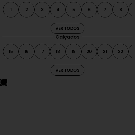
1
2
3
4
5
6
7
8
VER TODOS
Calçados
15
16
17
18
19
20
21
22
VER TODOS