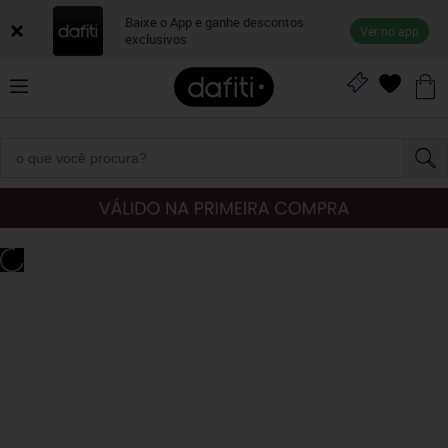
Baixe o App e ganhe descontos
Ver no app
exclusivos