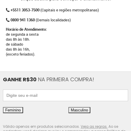
+5511 3053-7500
(Capitais e regiões metropolitanas)
0800 941 1360
(Demais localidades)
Horário de Atendimento:
de segunda a sexta
das 8h às 18h.
de sábado
das 8h às 16h,
(exceto feriados).
GANHE R$30
NA PRIMEIRA COMPRA!
Feminino
Masculino
Válido apenas em produtos selecionados.
Veja as regras.
Ao se