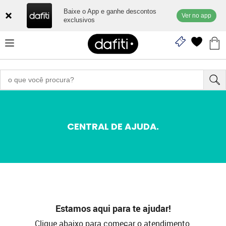
Baixe o App e ganhe descontos
Ver no app
exclusivos
CENTRAL DE AJUDA.
Estamos aqui para te ajudar!
Clique abaixo para começar o atendimento.