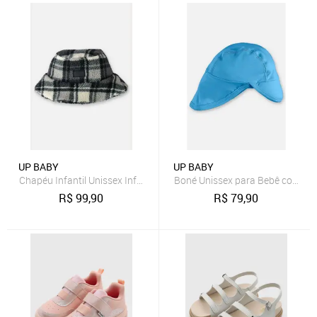
UP BABY
UP BABY
Chapéu Infantil Unissex Infantil Up Baby Preto
Boné Unissex para Bebê com FP
R$
99,90
R$
79,90