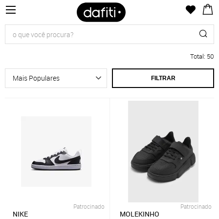
Total
:
50
FILTRAR
Patrocinado
Patrocinado
NIKE
MOLEKINHO