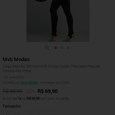
Mvb Modas
Calça Pezinho Térmica MVB Modas Suplex Peluciado Felpuda
Cintura Alta Preta
Ver avaliações
Vendido por
Mvb Modas
e entregue por Dafiti
R$ 89,90
R$ 69,90
-22%
ou em até
1x
de
R$ 69,90
sem juros no cartão
Tamanho