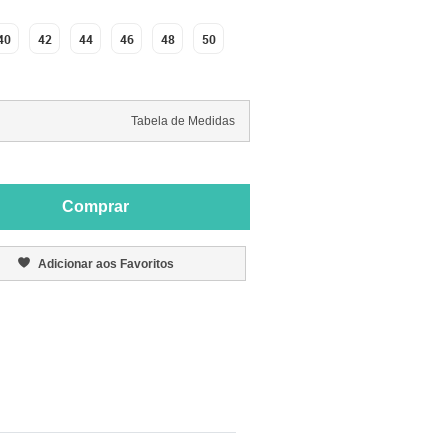
40
42
44
46
48
50
Tabela de Medidas
Comprar
Adicionar aos Favoritos