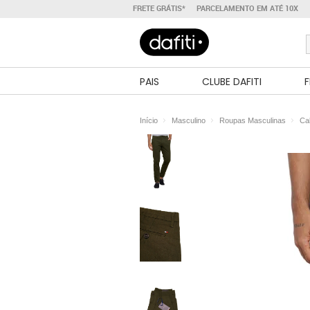
FRETE GRÁTIS*
PARCELAMENTO EM ATÉ 10X
PAIS
CLUBE DAFITI
F
Início
Masculino
Roupas Masculinas
Ca