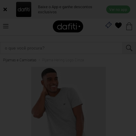
Baixe o App e ganhe descontos
Ver no app
exclusivos
Pijamas e Camisetas
Pijama Hering Logo Cinza