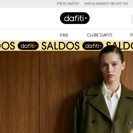
FRETE GRÁTIS*
PARCELAMENTO EM ATÉ 10X
PAIS
CLUBE DAFITI
F