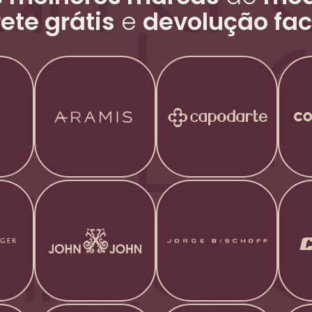
rete grátis
e
devolução fac