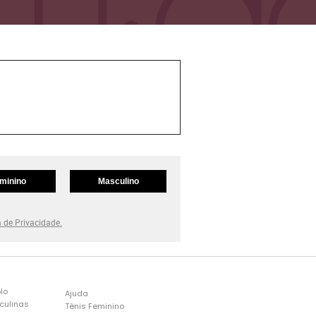
minino
Masculino
a de Privacidade.
lo
Ajuda
culinas
Tênis Feminino