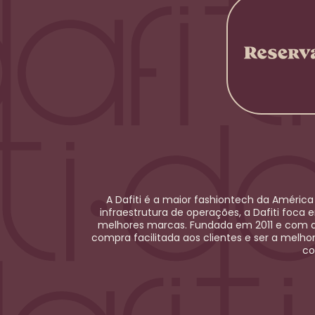
A Dafiti é a maior
fashiontech
da América 
infraestrutura de operações, a Dafiti foca 
melhores marcas. Fundada em 2011 e com at
compra facilitada aos clientes e ser a melho
co