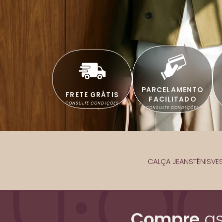
PARCELAMENTO
FRETE GRÁTIS
FACILITADO
CONSULTE CONDIÇÕES
CONSULTE CONDIÇÕES
CALÇA JEANS
TÊNIS
VE
Compre
a