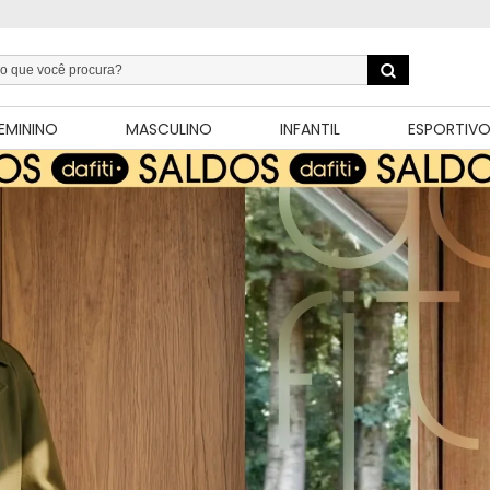
EMININO
MASCULINO
INFANTIL
ESPORTIV