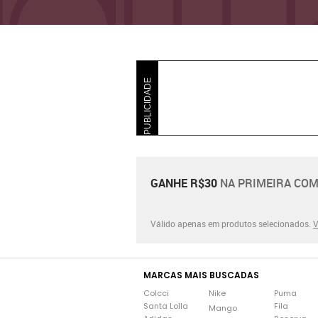
PUBLICIDADE
GANHE R$30
NA PRIMEIRA COM
Válido apenas em produtos selecionados.
V
MARCAS MAIS BUSCADAS
Colcci
Nike
Puma
Santa Lolla
Fila
Mango