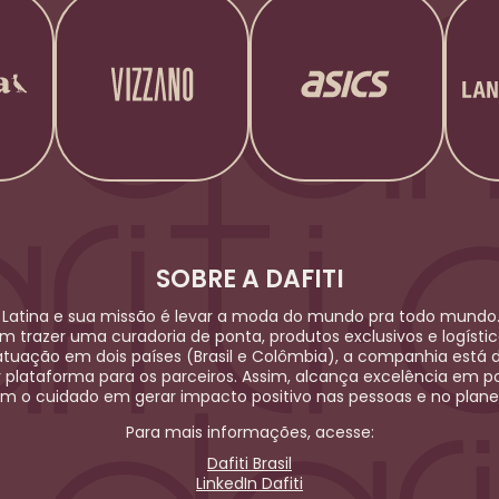
SOBRE A DAFITI
Latina e sua missão é levar a moda do mundo pra todo mundo.
em trazer uma curadoria de ponta, produtos exclusivos e logíst
uação em dois países (Brasil e Colômbia), a companhia está 
r plataforma para os parceiros. Assim, alcança excelência em po
m o cuidado em gerar impacto positivo nas pessoas e no plane
Para mais informações, acesse:
Dafiti Brasil
LinkedIn Dafiti