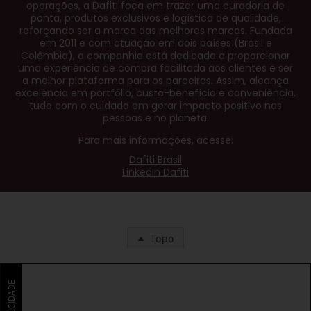
operações, a Dafiti foca em trazer uma curadoria de
ponta, produtos exclusivos e logística de qualidade,
reforçando ser a marca das melhores marcas. Fundada
em 2011 e com atuação em dois países (Brasil e
Colômbia), a companhia está dedicada a proporcionar
uma experiência de compra facilitada aos clientes e ser
a melhor plataforma para os parceiros. Assim, alcança
excelência em portfólio, custo-benefício e conveniência,
tudo com o cuidado em gerar impacto positivo nas
pessoas e no planeta.
Para mais informações, acesse:
Dafiti Brasil
LinkedIn Dafiti
Topo
PUBLICIDADE