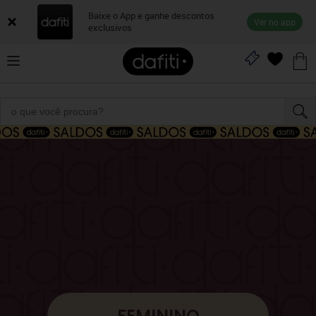
Baixe o App e ganhe descontos
Ver no app
exclusivos
FEMININO