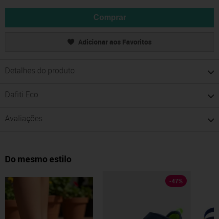
Comprar
Adicionar aos Favoritos
Detalhes do produto
Dafiti Eco
Avaliações
Do mesmo estilo
-
47
%