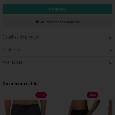
Comprar
Adicionar aos Favoritos
Detalhes do produto
Dafiti Eco
Avaliações
Do mesmo estilo
-
36
%
-
36
%