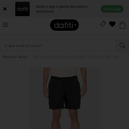
Baixe o App e ganhe descontos
Ver no app
exclusivos
Bermuda Tecido
Bermuda Aramis Masculina Cargo Tec Rubber Tag Preta