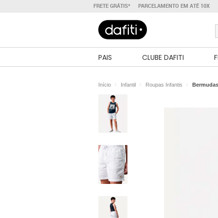
FRETE GRÁTIS*
PARCELAMENTO EM ATÉ 10X
PAIS
CLUBE DAFITI
F
Início
Infantil
Roupas Infantis
Bermudas