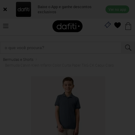
Baixe o App e ganhe descontos
Ver no app
exclusivos
Bermudas e Shorts
Bermuda Calvin Klein Infantil Color Curta Paper TAG CK Caqui Claro