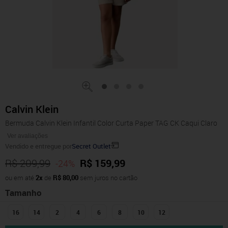
Calvin Klein
Bermuda Calvin Klein Infantil Color Curta Paper TAG CK Caqui Claro
Ver avaliações
Vendido e entregue por
Secret Outlet
R$ 209,99
R$ 159,99
-24%
ou em até
2x
de
R$ 80,00
sem juros no cartão
Tamanho
16
14
2
4
6
8
10
12