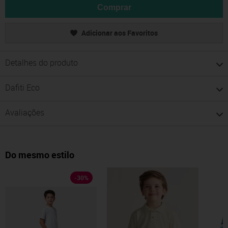
Comprar
Adicionar aos Favoritos
Detalhes do produto
Dafiti Eco
Avaliações
Do mesmo estilo
-
30
%