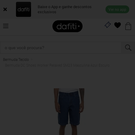
Baixe o App e ganhe descontos
Ver no app
exclusivos
Bermuda Tecido
Bermuda DC Shoes Worker Relaxed SM23 Masculina Azul Escuro