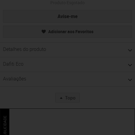
Produto Esgotado
Avise-me
Adicionar aos Favoritos
Detalhes do produto
Dafiti Eco
Avaliações
Topo
PUBLICIDADE