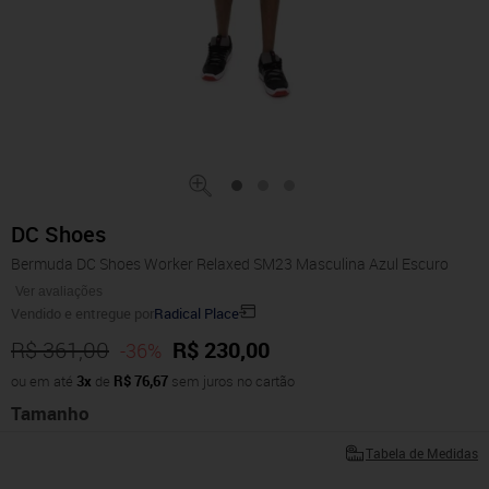
DC Shoes
Bermuda DC Shoes Worker Relaxed SM23 Masculina Azul Escuro
Ver avaliações
Vendido e entregue por
Radical Place
R$ 361,00
R$ 230,00
-36%
ou em até
3x
de
R$ 76,67
sem juros no cartão
Tamanho
Tabela de Medidas