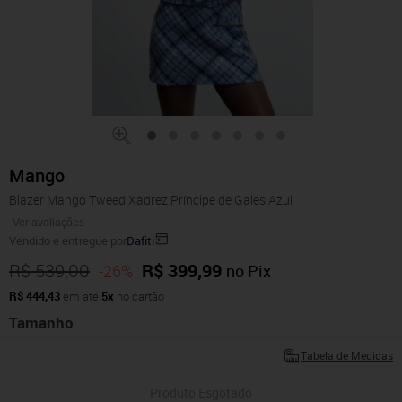
Mango
Blazer Mango Tweed Xadrez Príncipe de Gales Azul
Ver avaliações
Vendido e entregue por
Dafiti
R$ 539,00
R$ 399,99
-26%
no Pix
R$ 444,43
em até
5x
no cartão
Tamanho
Tabela de Medidas
Produto Esgotado