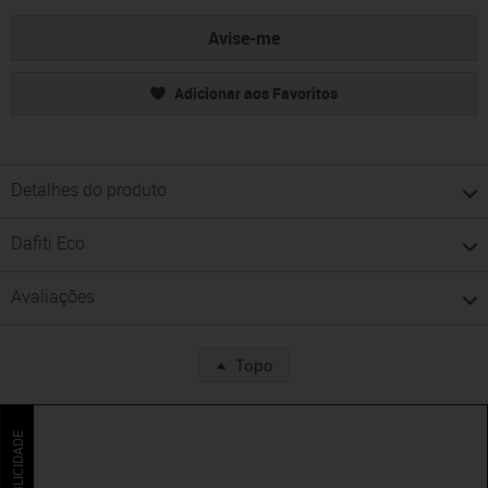
Avise-me
Adicionar aos Favoritos
Detalhes do produto
Dafiti Eco
Avaliações
Topo
PUBLICIDADE