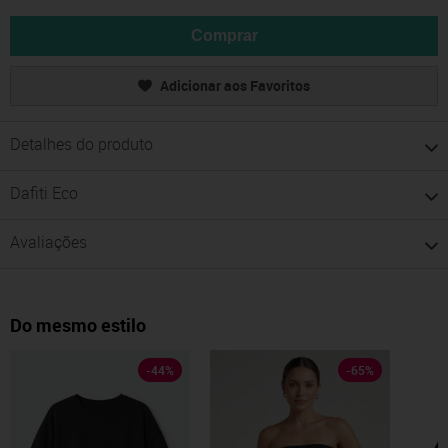
Comprar
Adicionar aos Favoritos
Detalhes do produto
Dafiti Eco
Avaliações
Do mesmo estilo
-
44
%
-
65
%