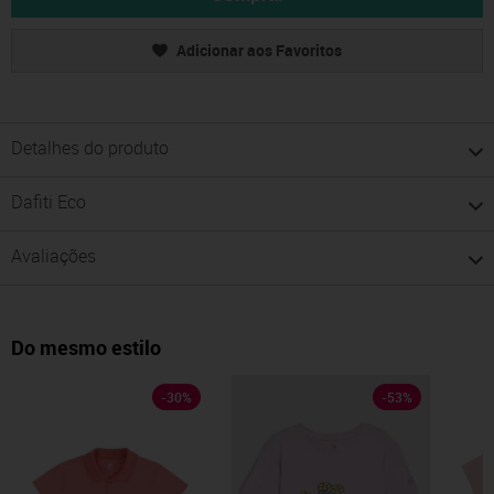
Adicionar aos Favoritos
Detalhes do produto
Dafiti Eco
Avaliações
Do mesmo estilo
-
30
%
-
53
%