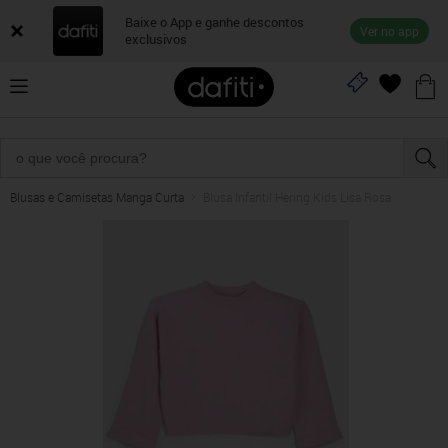
Baixe o App e ganhe descontos
Ver no app
exclusivos
Blusas e Camisetas Manga Curta
Blusa Infantil Hering Kids Lisa Rosa