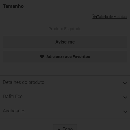
Tamanho
Tabela de Medidas
Produto Esgotado
Avise-me
Adicionar aos Favoritos
Detalhes do produto
Dafiti Eco
Avaliações
Topo