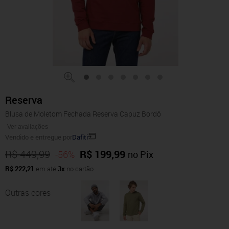
Reserva
Blusa de Moletom Fechada Reserva Capuz Bordô
Ver avaliações
Vendido e entregue por
Dafiti
R$ 449,99
R$ 199,99
-56%
no Pix
R$ 222,21
em até
3x
no cartão
Outras cores