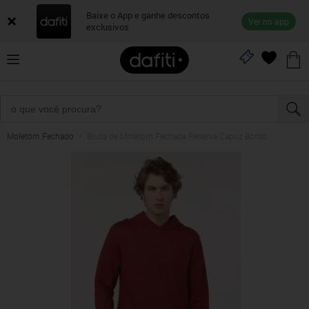
Baixe o App e ganhe descontos
Ver no app
exclusivos
Moletom Fechado
Blusa de Moletom Fechada Reserva Capuz Bordô