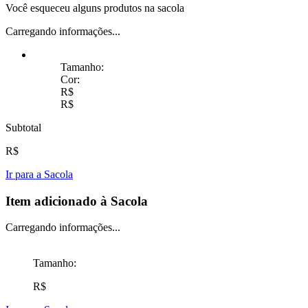
Você esqueceu alguns produtos na sacola
Carregando informações...
Tamanho:
Cor:
R$
R$
Subtotal
R$
Ir para a Sacola
Item adicionado à Sacola
Carregando informações...
Tamanho:
R$