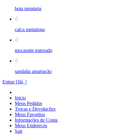
bota montaria
calça pantalona
mocassim tratorado
sandalia amarração
Entrar
Olá,
!
Início
Meus Pedidos
Trocas e Devoluções
Meus Favoritos
Informações de Conta
Meus Endereços
Sair