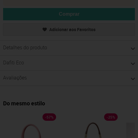
Comprar
Adicionar aos Favoritos
Detalhes do produto
Dafiti Eco
Avaliações
Do mesmo estilo
-
57
%
-
25
%