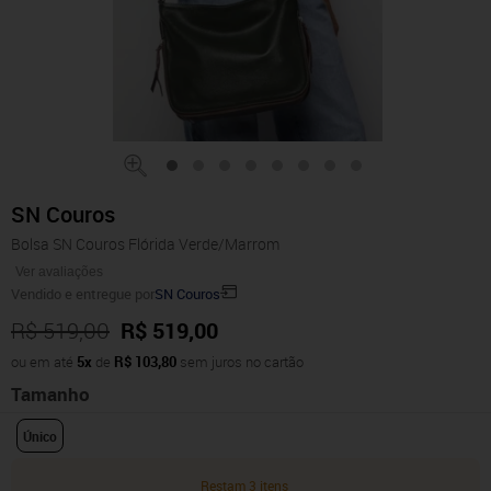
SN Couros
Bolsa SN Couros Flórida Verde/Marrom
Ver avaliações
Vendido e entregue por
SN Couros
R$ 519,00
R$ 519,00
ou em até
5x
de
R$ 103,80
sem juros no cartão
Tamanho
Único
Restam 3 itens