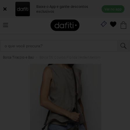
Baixe o App e ganhe descontos
Ver no app
exclusivos
Bolsa Tiracolo e Baú
Bolsa SN Couros Flórida Verde/Marrom