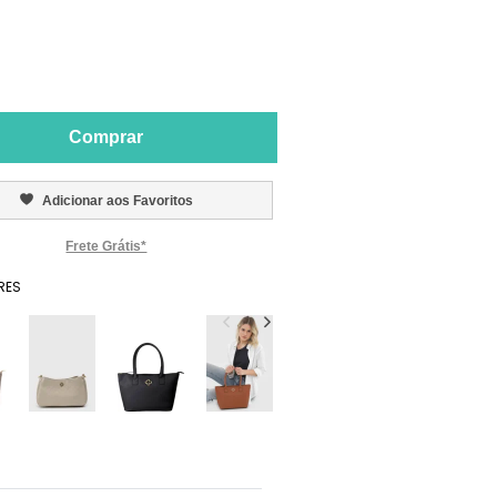
Comprar
Adicionar aos Favoritos
Frete Grátis*
RES