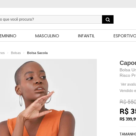
EMININO
MASCULINO
INFANTIL
ESPORTIV
inos
Bolsas
Bolsa Sacola
Capo
Bolsa Un
Risco Pr
Ver aval
Vendido e
R$ 550
R$ 3
R$ 399,
TAMANH