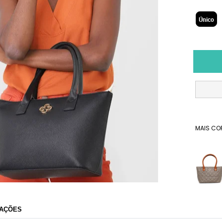
Único
MAIS CO
Dafiti
AÇÕES