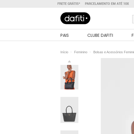
FRETE GRÁTIS*
PARCELAMENTO EM ATÉ 10X
PAIS
CLUBE DAFITI
F
Início
Feminino
Bolsas e Acessórios Femin