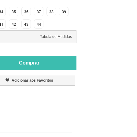
34
35
36
37
38
39
41
42
43
44
Tabela de Medidas
Comprar
Adicionar aos Favoritos