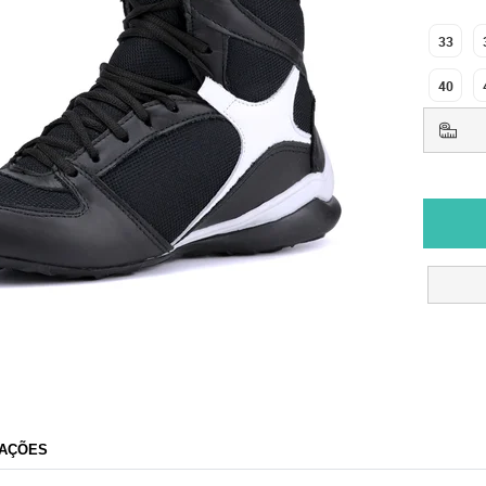
33
40
AÇÕES