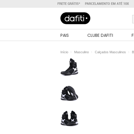
FRETE GRÁTIS*
PARCELAMENTO EM ATÉ 10X
PAIS
CLUBE DAFITI
F
Início
Masculino
Calçados Masculinos
B