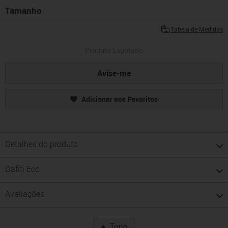
Tamanho
Tabela de Medidas
Produto Esgotado
Avise-me
Adicionar aos Favoritos
Detalhes do produto
Dafiti Eco
Avaliações
Topo