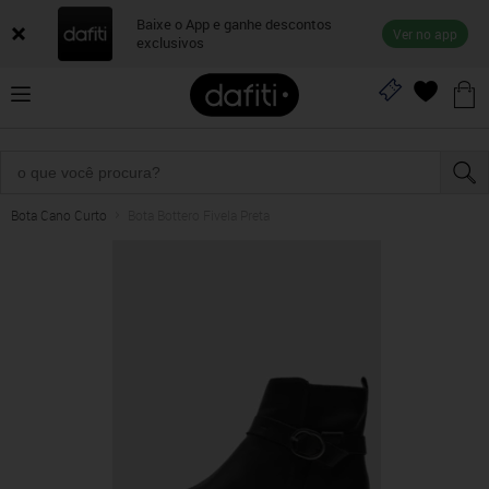
Baixe o App e ganhe descontos
Ver no app
exclusivos
Bota Cano Curto
Bota Bottero Fivela Preta